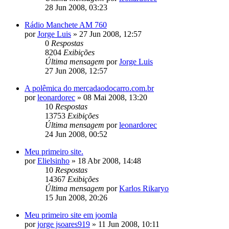
28 Jun 2008, 03:23
Rádio Manchete AM 760
por
Jorge Luis
»
27 Jun 2008, 12:57
0
Respostas
8204
Exibições
Última mensagem
por
Jorge Luis
27 Jun 2008, 12:57
A polêmica do mercadaodocarro.com.br
por
leonardorec
»
08 Mai 2008, 13:20
10
Respostas
13753
Exibições
Última mensagem
por
leonardorec
24 Jun 2008, 00:52
Meu primeiro site.
por
Elielsinho
»
18 Abr 2008, 14:48
10
Respostas
14367
Exibições
Última mensagem
por
Karlos Rikaryo
15 Jun 2008, 20:26
Meu primeiro site em joomla
por
jorge jsoares919
»
11 Jun 2008, 10:11