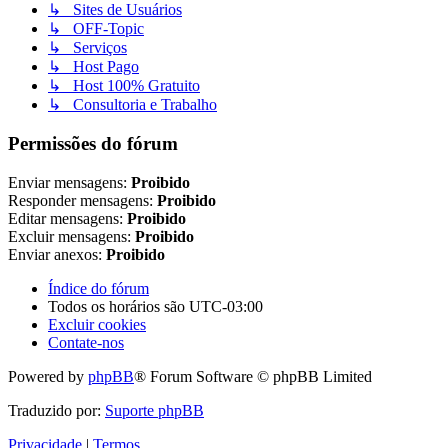
↳ Sites de Usuários
↳ OFF-Topic
↳ Serviços
↳ Host Pago
↳ Host 100% Gratuito
↳ Consultoria e Trabalho
Permissões do fórum
Enviar mensagens:
Proibido
Responder mensagens:
Proibido
Editar mensagens:
Proibido
Excluir mensagens:
Proibido
Enviar anexos:
Proibido
Índice do fórum
Todos os horários são
UTC-03:00
Excluir cookies
Contate-nos
Powered by
phpBB
® Forum Software © phpBB Limited
Traduzido por:
Suporte phpBB
Privacidade
|
Termos