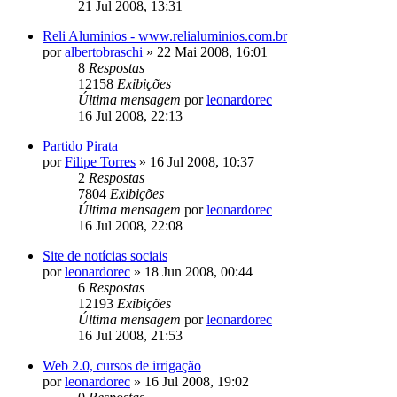
21 Jul 2008, 13:31
Reli Aluminios - www.relialuminios.com.br
por
albertobraschi
»
22 Mai 2008, 16:01
8
Respostas
12158
Exibições
Última mensagem
por
leonardorec
16 Jul 2008, 22:13
Partido Pirata
por
Filipe Torres
»
16 Jul 2008, 10:37
2
Respostas
7804
Exibições
Última mensagem
por
leonardorec
16 Jul 2008, 22:08
Site de notícias sociais
por
leonardorec
»
18 Jun 2008, 00:44
6
Respostas
12193
Exibições
Última mensagem
por
leonardorec
16 Jul 2008, 21:53
Web 2.0, cursos de irrigação
por
leonardorec
»
16 Jul 2008, 19:02