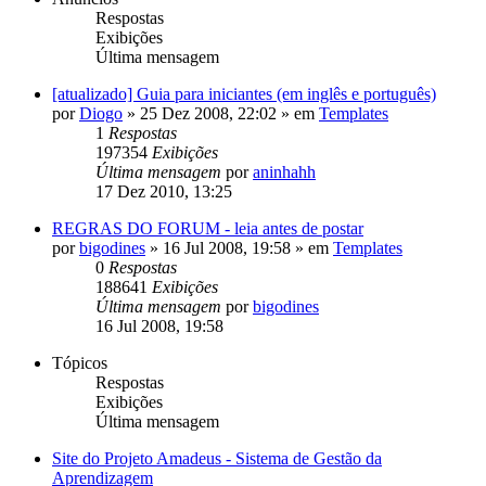
Respostas
Exibições
Última mensagem
[atualizado] Guia para iniciantes (em inglês e português)
por
Diogo
»
25 Dez 2008, 22:02
» em
Templates
1
Respostas
197354
Exibições
Última mensagem
por
aninhahh
17 Dez 2010, 13:25
REGRAS DO FORUM - leia antes de postar
por
bigodines
»
16 Jul 2008, 19:58
» em
Templates
0
Respostas
188641
Exibições
Última mensagem
por
bigodines
16 Jul 2008, 19:58
Tópicos
Respostas
Exibições
Última mensagem
Site do Projeto Amadeus - Sistema de Gestão da
Aprendizagem