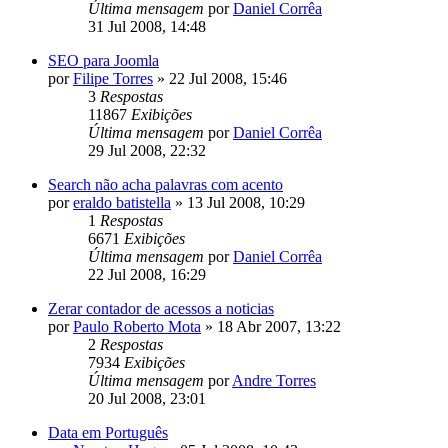
Última mensagem
por
Daniel Corrêa
31 Jul 2008, 14:48
SEO para Joomla
por
Filipe Torres
»
22 Jul 2008, 15:46
3
Respostas
11867
Exibições
Última mensagem
por
Daniel Corrêa
29 Jul 2008, 22:32
Search não acha palavras com acento
por
eraldo batistella
»
13 Jul 2008, 10:29
1
Respostas
6671
Exibições
Última mensagem
por
Daniel Corrêa
22 Jul 2008, 16:29
Zerar contador de acessos a noticias
por
Paulo Roberto Mota
»
18 Abr 2007, 13:22
2
Respostas
7934
Exibições
Última mensagem
por
Andre Torres
20 Jul 2008, 23:01
Data em Português