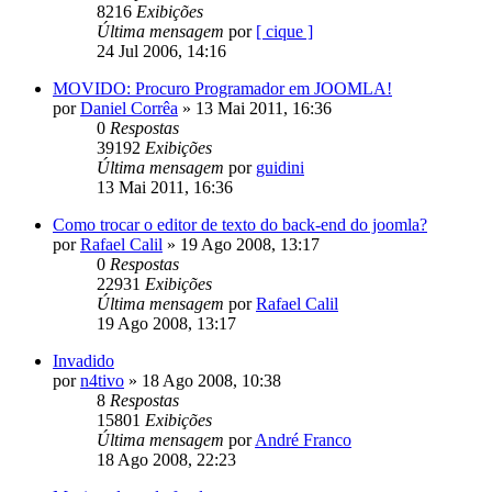
8216
Exibições
Última mensagem
por
[ cique ]
24 Jul 2006, 14:16
MOVIDO: Procuro Programador em JOOMLA!
por
Daniel Corrêa
»
13 Mai 2011, 16:36
0
Respostas
39192
Exibições
Última mensagem
por
guidini
13 Mai 2011, 16:36
Como trocar o editor de texto do back-end do joomla?
por
Rafael Calil
»
19 Ago 2008, 13:17
0
Respostas
22931
Exibições
Última mensagem
por
Rafael Calil
19 Ago 2008, 13:17
Invadido
por
n4tivo
»
18 Ago 2008, 10:38
8
Respostas
15801
Exibições
Última mensagem
por
André Franco
18 Ago 2008, 22:23