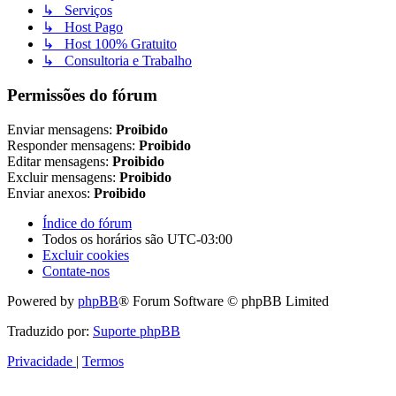
↳ Serviços
↳ Host Pago
↳ Host 100% Gratuito
↳ Consultoria e Trabalho
Permissões do fórum
Enviar mensagens:
Proibido
Responder mensagens:
Proibido
Editar mensagens:
Proibido
Excluir mensagens:
Proibido
Enviar anexos:
Proibido
Índice do fórum
Todos os horários são
UTC-03:00
Excluir cookies
Contate-nos
Powered by
phpBB
® Forum Software © phpBB Limited
Traduzido por:
Suporte phpBB
Privacidade
|
Termos