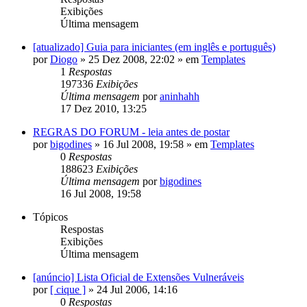
Exibições
Última mensagem
[atualizado] Guia para iniciantes (em inglês e português)
por
Diogo
»
25 Dez 2008, 22:02
» em
Templates
1
Respostas
197336
Exibições
Última mensagem
por
aninhahh
17 Dez 2010, 13:25
REGRAS DO FORUM - leia antes de postar
por
bigodines
»
16 Jul 2008, 19:58
» em
Templates
0
Respostas
188623
Exibições
Última mensagem
por
bigodines
16 Jul 2008, 19:58
Tópicos
Respostas
Exibições
Última mensagem
[anúncio] Lista Oficial de Extensões Vulneráveis
por
[ cique ]
»
24 Jul 2006, 14:16
0
Respostas