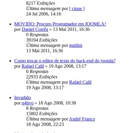
8217
Exibições
Última mensagem
por
[ cique ]
24 Jul 2006, 14:16
MOVIDO: Procuro Programador em JOOMLA!
por
Daniel Corrêa
»
13 Mai 2011, 16:36
0
Respostas
39194
Exibições
Última mensagem
por
guidini
13 Mai 2011, 16:36
Como trocar o editor de texto do back-end do joomla?
por
Rafael Calil
»
19 Ago 2008, 13:17
0
Respostas
22933
Exibições
Última mensagem
por
Rafael Calil
19 Ago 2008, 13:17
Invadido
por
n4tivo
»
18 Ago 2008, 10:38
8
Respostas
15802
Exibições
Última mensagem
por
André Franco
18 Ago 2008, 22:23