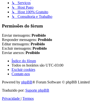
↳ Serviços
↳ Host Pago
↳ Host 100% Gratuito
↳ Consultoria e Trabalho
Permissões do fórum
Enviar mensagens:
Proibido
Responder mensagens:
Proibido
Editar mensagens:
Proibido
Excluir mensagens:
Proibido
Enviar anexos:
Proibido
Índice do fórum
Todos os horários são
UTC-03:00
Excluir cookies
Contate-nos
Powered by
phpBB
® Forum Software © phpBB Limited
Traduzido por:
Suporte phpBB
Privacidade
|
Termos