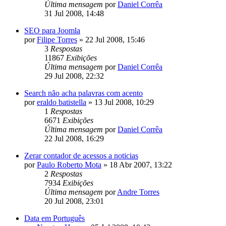
Última mensagem
por
Daniel Corrêa
31 Jul 2008, 14:48
SEO para Joomla
por
Filipe Torres
»
22 Jul 2008, 15:46
3
Respostas
11867
Exibições
Última mensagem
por
Daniel Corrêa
29 Jul 2008, 22:32
Search não acha palavras com acento
por
eraldo batistella
»
13 Jul 2008, 10:29
1
Respostas
6671
Exibições
Última mensagem
por
Daniel Corrêa
22 Jul 2008, 16:29
Zerar contador de acessos a noticias
por
Paulo Roberto Mota
»
18 Abr 2007, 13:22
2
Respostas
7934
Exibições
Última mensagem
por
Andre Torres
20 Jul 2008, 23:01
Data em Português