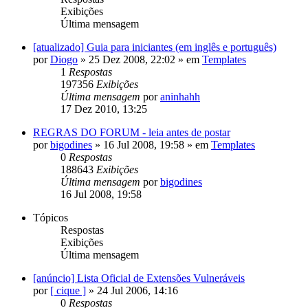
Exibições
Última mensagem
[atualizado] Guia para iniciantes (em inglês e português)
por
Diogo
»
25 Dez 2008, 22:02
» em
Templates
1
Respostas
197356
Exibições
Última mensagem
por
aninhahh
17 Dez 2010, 13:25
REGRAS DO FORUM - leia antes de postar
por
bigodines
»
16 Jul 2008, 19:58
» em
Templates
0
Respostas
188643
Exibições
Última mensagem
por
bigodines
16 Jul 2008, 19:58
Tópicos
Respostas
Exibições
Última mensagem
[anúncio] Lista Oficial de Extensões Vulneráveis
por
[ cique ]
»
24 Jul 2006, 14:16
0
Respostas