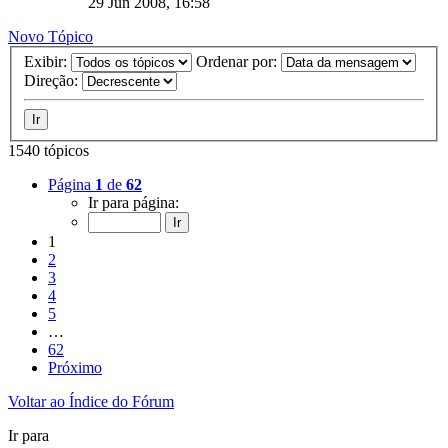
29 Jun 2008, 16:58
Novo Tópico
Exibir:
Ordenar por:
Direção:
1540 tópicos
Página
1
de
62
Ir para página:
1
2
3
4
5
…
62
Próximo
Voltar ao Índice do Fórum
Ir para