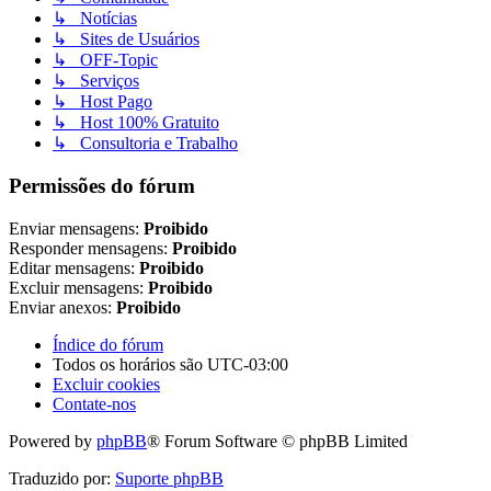
↳ Notícias
↳ Sites de Usuários
↳ OFF-Topic
↳ Serviços
↳ Host Pago
↳ Host 100% Gratuito
↳ Consultoria e Trabalho
Permissões do fórum
Enviar mensagens:
Proibido
Responder mensagens:
Proibido
Editar mensagens:
Proibido
Excluir mensagens:
Proibido
Enviar anexos:
Proibido
Índice do fórum
Todos os horários são
UTC-03:00
Excluir cookies
Contate-nos
Powered by
phpBB
® Forum Software © phpBB Limited
Traduzido por:
Suporte phpBB