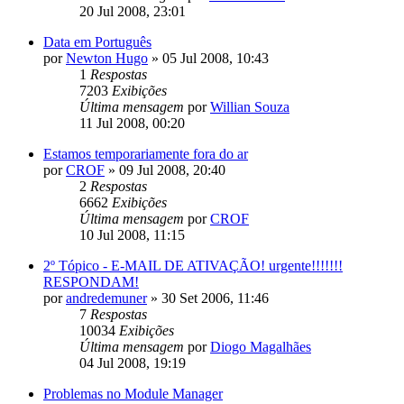
20 Jul 2008, 23:01
Data em Português
por
Newton Hugo
»
05 Jul 2008, 10:43
1
Respostas
7203
Exibições
Última mensagem
por
Willian Souza
11 Jul 2008, 00:20
Estamos temporariamente fora do ar
por
CROF
»
09 Jul 2008, 20:40
2
Respostas
6662
Exibições
Última mensagem
por
CROF
10 Jul 2008, 11:15
2º Tópico - E-MAIL DE ATIVAÇÃO! urgente!!!!!!!
RESPONDAM!
por
andredemuner
»
30 Set 2006, 11:46
7
Respostas
10034
Exibições
Última mensagem
por
Diogo Magalhães
04 Jul 2008, 19:19
Problemas no Module Manager