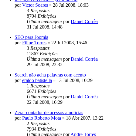
por
Victor Soares
»
28 Jul 2008, 18:03
3
Respostas
8704
Exibições
Última mensagem
por
Daniel Corrêa
31 Jul 2008, 14:48
SEO para Joomla
por
Filipe Torres
»
22 Jul 2008, 15:46
3
Respostas
11867
Exibições
Última mensagem
por
Daniel Corrêa
29 Jul 2008, 22:32
Search não acha palavras com acento
por
eraldo batistella
»
13 Jul 2008, 10:29
1
Respostas
6671
Exibições
Última mensagem
por
Daniel Corrêa
22 Jul 2008, 16:29
Zerar contador de acessos a noticias
por
Paulo Roberto Mota
»
18 Abr 2007, 13:22
2
Respostas
7934
Exibições
Última mensagem
por
Andre Torres