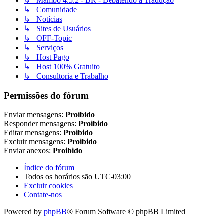
↳ Mambo 4.5.2 - BR - Debatendo a Tradução
↳ Comunidade
↳ Notícias
↳ Sites de Usuários
↳ OFF-Topic
↳ Serviços
↳ Host Pago
↳ Host 100% Gratuito
↳ Consultoria e Trabalho
Permissões do fórum
Enviar mensagens:
Proibido
Responder mensagens:
Proibido
Editar mensagens:
Proibido
Excluir mensagens:
Proibido
Enviar anexos:
Proibido
Índice do fórum
Todos os horários são
UTC-03:00
Excluir cookies
Contate-nos
Powered by
phpBB
® Forum Software © phpBB Limited