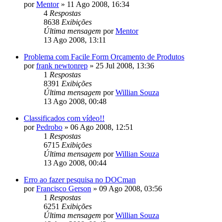
por
Mentor
»
11 Ago 2008, 16:34
4
Respostas
8638
Exibições
Última mensagem
por
Mentor
13 Ago 2008, 13:11
Problema com Facile Form Orçamento de Produtos
por
frank newtonrep
»
25 Jul 2008, 13:36
1
Respostas
8391
Exibições
Última mensagem
por
Willian Souza
13 Ago 2008, 00:48
Classificados com vídeo!!
por
Pedrobo
»
06 Ago 2008, 12:51
1
Respostas
6715
Exibições
Última mensagem
por
Willian Souza
13 Ago 2008, 00:44
Erro ao fazer pesquisa no DOCman
por
Francisco Gerson
»
09 Ago 2008, 03:56
1
Respostas
6251
Exibições
Última mensagem
por
Willian Souza