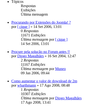
Tópicos
Respostas
Exibições
Última mensagem
Procurando por Extensões do Joomla! ?
por
[ cique ]
»
14 Set 2006, 13:01
0
Respostas
11671
Exibições
Última mensagem
por
[ cique ]
14 Set 2006, 13:01
Procure pela solução no Forum antes !!
por
Diogo Magalhães
»
16 Set 2004, 12:47
2
Respostas
11167
Exibições
Última mensagem
por
Muneo
09 Jan 2006, 09:44
Como aumentar o valor de download de 2m
por
wbarthmann
»
17 Ago 2008, 08:48
1
Respostas
10307
Exibições
Última mensagem
por
Diogo Magalhães
17 Ago 2008, 13:41