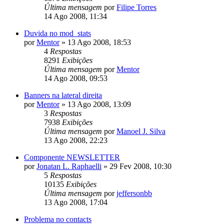
Última mensagem
por
Filipe Torres
14 Ago 2008, 11:34
Duvida no mod_stats
por
Mentor
»
13 Ago 2008, 18:53
4
Respostas
8291
Exibições
Última mensagem
por
Mentor
14 Ago 2008, 09:53
Banners na lateral direita
por
Mentor
»
13 Ago 2008, 13:09
3
Respostas
7938
Exibições
Última mensagem
por
Manoel J. Silva
13 Ago 2008, 22:23
Componente NEWSLETTER
por
Jonatan L. Raphaelli
»
29 Fev 2008, 10:30
5
Respostas
10135
Exibições
Última mensagem
por
jeffersonbb
13 Ago 2008, 17:04
Problema no contacts