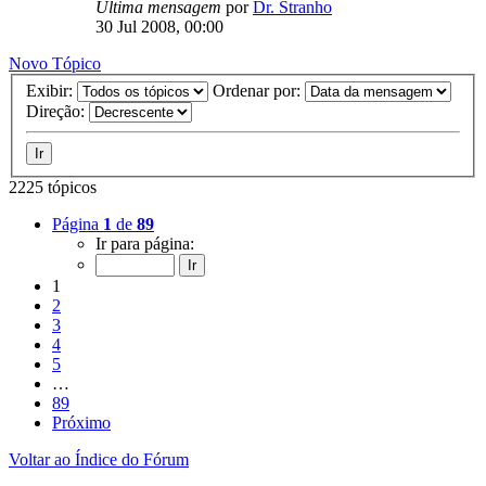
Última mensagem
por
Dr. Stranho
30 Jul 2008, 00:00
Novo Tópico
Exibir:
Ordenar por:
Direção:
2225 tópicos
Página
1
de
89
Ir para página:
1
2
3
4
5
…
89
Próximo
Voltar ao Índice do Fórum