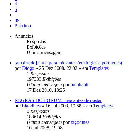
4
5
…
89
Próximo
Anúncios
Respostas
Exibições
Última mensagem
[atualizado] Guia para iniciantes (em inglês e português)
por
Diogo
»
25 Dez 2008, 22:02
» em
Templates
1
Respostas
197330
Exibições
Última mensagem
por
aninhahh
17 Dez 2010, 13:25
REGRAS DO FORUM - leia antes de postar
por
bigodines
»
16 Jul 2008, 19:58
» em
Templates
0
Respostas
188614
Exibições
Última mensagem
por
bigodines
16 Jul 2008, 19:58