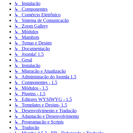
↳ Instalação
↳ Componentes
↳ Comércio Eletrônico
↳ Sistema de Comunicação
↳ Zoom Gallery
↳ Módulos
↳ Mambots
↳ Temas e Design
↳ Documentação
↳ Joomla! 1.5
↳ Geral
↳ Instalação
↳ Migração e Atualização
↳ Administração do Joomla 1.5
↳ Componentes - 1.5
↳ Módulos - 1.5
↳ Plugins - 1.5
↳ Editores WYSIWYG - 1.5
↳ Templates e Design- 1.5
↳ Desenvolvimento e Tradução
↳ Adaptação e Desenvolvimento
↳ Programação e Scripts
↳ Tradução