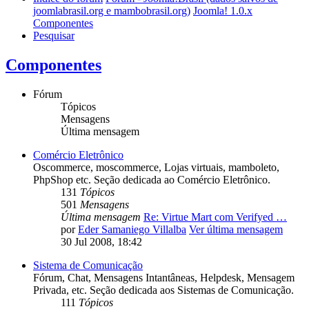
joomlabrasil.org e mambobrasil.org)
Joomla! 1.0.x
Componentes
Pesquisar
Componentes
Fórum
Tópicos
Mensagens
Última mensagem
Comércio Eletrônico
Oscommerce, moscommerce, Lojas virtuais, mamboleto,
PhpShop etc. Seção dedicada ao Comércio Eletrônico.
131
Tópicos
501
Mensagens
Última mensagem
Re: Virtue Mart com Verifyed …
por
Eder Samaniego Villalba
Ver última mensagem
30 Jul 2008, 18:42
Sistema de Comunicação
Fórum, Chat, Mensagens Intantâneas, Helpdesk, Mensagem
Privada, etc. Seção dedicada aos Sistemas de Comunicação.
111
Tópicos