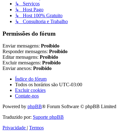
↳ Serviços
↳ Host Pago
↳ Host 100% Gratuito
↳ Consultoria e Trabalho
Permissões do fórum
Enviar mensagens:
Proibido
Responder mensagens:
Proibido
Editar mensagens:
Proibido
Excluir mensagens:
Proibido
Enviar anexos:
Proibido
Índice do fórum
Todos os horários são
UTC-03:00
Excluir cookies
Contate-nos
Powered by
phpBB
® Forum Software © phpBB Limited
Traduzido por:
Suporte phpBB
Privacidade
|
Termos