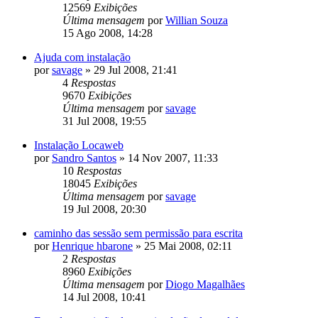
12569
Exibições
Última mensagem
por
Willian Souza
15 Ago 2008, 14:28
Ajuda com instalação
por
savage
»
29 Jul 2008, 21:41
4
Respostas
9670
Exibições
Última mensagem
por
savage
31 Jul 2008, 19:55
Instalação Locaweb
por
Sandro Santos
»
14 Nov 2007, 11:33
10
Respostas
18045
Exibições
Última mensagem
por
savage
19 Jul 2008, 20:30
caminho das sessão sem permissão para escrita
por
Henrique hbarone
»
25 Mai 2008, 02:11
2
Respostas
8960
Exibições
Última mensagem
por
Diogo Magalhães
14 Jul 2008, 10:41