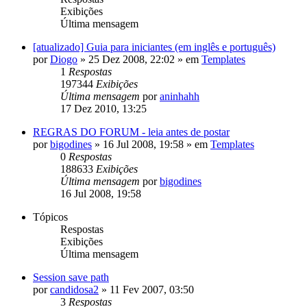
Exibições
Última mensagem
[atualizado] Guia para iniciantes (em inglês e português)
por
Diogo
»
25 Dez 2008, 22:02
» em
Templates
1
Respostas
197344
Exibições
Última mensagem
por
aninhahh
17 Dez 2010, 13:25
REGRAS DO FORUM - leia antes de postar
por
bigodines
»
16 Jul 2008, 19:58
» em
Templates
0
Respostas
188633
Exibições
Última mensagem
por
bigodines
16 Jul 2008, 19:58
Tópicos
Respostas
Exibições
Última mensagem
Session save path
por
candidosa2
»
11 Fev 2007, 03:50
3
Respostas