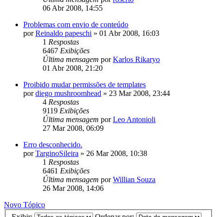
06 Abr 2008, 14:55
Problemas com envio de conteúdo
por
Reinaldo papeschi
»
01 Abr 2008, 16:03
1
Respostas
6467
Exibições
Última mensagem
por
Karlos Rikaryo
01 Abr 2008, 21:20
Proibido mudar permissões de templates
por
diego mushroomhead
»
23 Mar 2008, 23:44
4
Respostas
9119
Exibições
Última mensagem
por
Leo Antonioli
27 Mar 2008, 06:09
Erro desconhecido.
por
TarginoSileira
»
26 Mar 2008, 10:38
1
Respostas
6461
Exibições
Última mensagem
por
Willian Souza
26 Mar 2008, 14:06
Novo Tópico
Exibir:
Ordenar por: