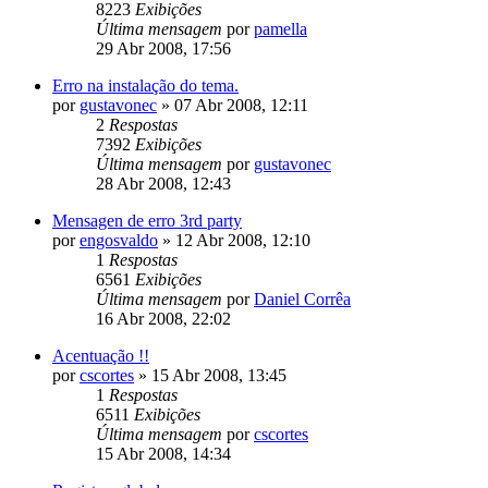
8223
Exibições
Última mensagem
por
pamella
29 Abr 2008, 17:56
Erro na instalação do tema.
por
gustavonec
»
07 Abr 2008, 12:11
2
Respostas
7392
Exibições
Última mensagem
por
gustavonec
28 Abr 2008, 12:43
Mensagen de erro 3rd party
por
engosvaldo
»
12 Abr 2008, 12:10
1
Respostas
6561
Exibições
Última mensagem
por
Daniel Corrêa
16 Abr 2008, 22:02
Acentuação !!
por
cscortes
»
15 Abr 2008, 13:45
1
Respostas
6511
Exibições
Última mensagem
por
cscortes
15 Abr 2008, 14:34