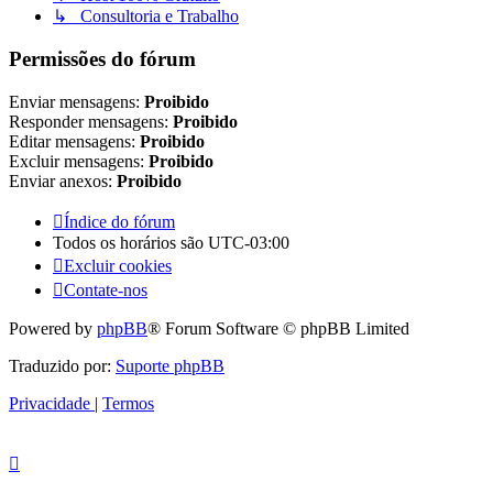
↳ Consultoria e Trabalho
Permissões do fórum
Enviar mensagens:
Proibido
Responder mensagens:
Proibido
Editar mensagens:
Proibido
Excluir mensagens:
Proibido
Enviar anexos:
Proibido
Índice do fórum
Todos os horários são
UTC-03:00
Excluir cookies
Contate-nos
Powered by
phpBB
® Forum Software © phpBB Limited
Traduzido por:
Suporte phpBB
Privacidade
|
Termos