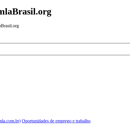
mlaBrasil.org
Brasil.org
mla.com.br)
Oportunidades de emprego e trabalho