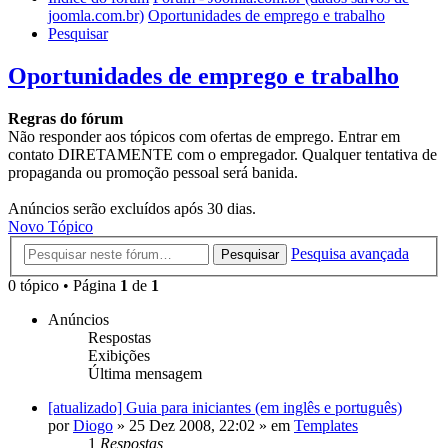
joomla.com.br)
Oportunidades de emprego e trabalho
Pesquisar
Oportunidades de emprego e trabalho
Regras do fórum
Não responder aos tópicos com ofertas de emprego. Entrar em
contato DIRETAMENTE com o empregador. Qualquer tentativa de
propaganda ou promoção pessoal será banida.
Anúncios serão excluídos após 30 dias.
Novo Tópico
Pesquisa avançada
Pesquisar
0 tópico • Página
1
de
1
Anúncios
Respostas
Exibições
Última mensagem
[atualizado] Guia para iniciantes (em inglês e português)
por
Diogo
»
25 Dez 2008, 22:02
» em
Templates
1
Respostas