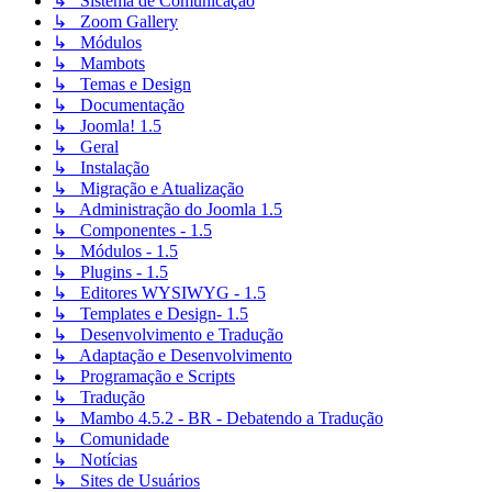
↳ Sistema de Comunicação
↳ Zoom Gallery
↳ Módulos
↳ Mambots
↳ Temas e Design
↳ Documentação
↳ Joomla! 1.5
↳ Geral
↳ Instalação
↳ Migração e Atualização
↳ Administração do Joomla 1.5
↳ Componentes - 1.5
↳ Módulos - 1.5
↳ Plugins - 1.5
↳ Editores WYSIWYG - 1.5
↳ Templates e Design- 1.5
↳ Desenvolvimento e Tradução
↳ Adaptação e Desenvolvimento
↳ Programação e Scripts
↳ Tradução
↳ Mambo 4.5.2 - BR - Debatendo a Tradução
↳ Comunidade
↳ Notícias
↳ Sites de Usuários