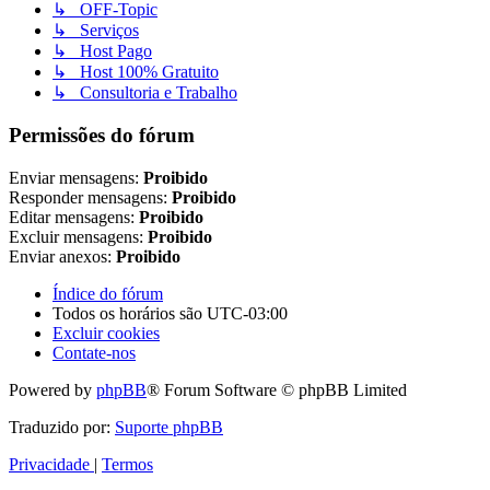
↳ OFF-Topic
↳ Serviços
↳ Host Pago
↳ Host 100% Gratuito
↳ Consultoria e Trabalho
Permissões do fórum
Enviar mensagens:
Proibido
Responder mensagens:
Proibido
Editar mensagens:
Proibido
Excluir mensagens:
Proibido
Enviar anexos:
Proibido
Índice do fórum
Todos os horários são
UTC-03:00
Excluir cookies
Contate-nos
Powered by
phpBB
® Forum Software © phpBB Limited
Traduzido por:
Suporte phpBB
Privacidade
|
Termos