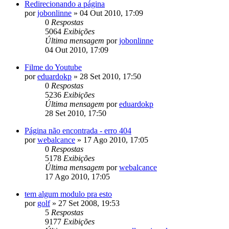
Redirecionando a página
por
jobonlinne
»
04 Out 2010, 17:09
0
Respostas
5064
Exibições
Última mensagem
por
jobonlinne
04 Out 2010, 17:09
Filme do Youtube
por
eduardokp
»
28 Set 2010, 17:50
0
Respostas
5236
Exibições
Última mensagem
por
eduardokp
28 Set 2010, 17:50
Página não encontrada - erro 404
por
webalcance
»
17 Ago 2010, 17:05
0
Respostas
5178
Exibições
Última mensagem
por
webalcance
17 Ago 2010, 17:05
tem algum modulo pra esto
por
golf
»
27 Set 2008, 19:53
5
Respostas
9177
Exibições