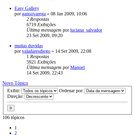
Easy Gallery
por
gansovarega
»
08 Jan 2009, 10:06
2
Respostas
6719
Exibições
Última mensagem
por
luciana_salvador
23 Set 2009, 09:20
muitas duvidas
por
valadaresdiego
»
14 Set 2009, 22:08
1
Respostas
5921
Exibições
Última mensagem
por
Manoel
14 Set 2009, 22:43
Novo Tópico
Exibir:
Ordenar por:
Direção:
106 tópicos
1
2