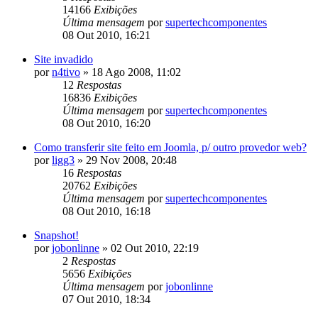
14166
Exibições
Última mensagem
por
supertechcomponentes
08 Out 2010, 16:21
Site invadido
por
n4tivo
»
18 Ago 2008, 11:02
12
Respostas
16836
Exibições
Última mensagem
por
supertechcomponentes
08 Out 2010, 16:20
Como transferir site feito em Joomla, p/ outro provedor web?
por
ligg3
»
29 Nov 2008, 20:48
16
Respostas
20762
Exibições
Última mensagem
por
supertechcomponentes
08 Out 2010, 16:18
Snapshot!
por
jobonlinne
»
02 Out 2010, 22:19
2
Respostas
5656
Exibições
Última mensagem
por
jobonlinne
07 Out 2010, 18:34