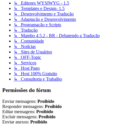
↳ Editores WYSIWYG - 1.5
↳ Templates e Design- 1.5
↳ Desenvolvimento e Tradução
↳ Adaptação e Desenvolvimento
↳ Programação e Scripts
↳ Tradução
↳ Mambo 4.5.2 - BR - Debatendo a Tradução
↳ Comunidade
↳ Notícias
↳ Sites de Usuários
↳ OFF-Topic
↳ Serviços
↳ Host Pago
↳ Host 100% Gratuito
↳ Consultoria e Trabalho
Permissões do fórum
Enviar mensagens:
Proibido
Responder mensagens:
Proibido
Editar mensagens:
Proibido
Excluir mensagens:
Proibido
Enviar anexos:
Proibido