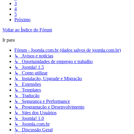
3
4
5
Próximo
Voltar ao Índice do Fórum
Ir para
Fórum - Joomla.com.br (dados salvos de joomla.com.br)
↳ Avisos e notícias
↳ Oportunidades de emprego e trabalho
↳ Joomla! 1.5
↳ Como utilizar
↳ Instalação, Upgrade e Migração
↳ Extensões
↳ Templates
↳ Tradução
↳ Segurança e Performance
↳ Programação e Desenvolvimento
↳ Sites dos Usuários
↳ Joomla! 1.0
↳ Joomla.com.br
↳ Discussão Geral