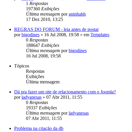
1
Respostas
197360
Exibições
Última mensagem
por
aninhahh
17 Dez 2010, 13:25
REGRAS DO FORUM - leia antes de postar
por
bigodines
»
16 Jul 2008, 19:58
» em
Templates
0
Respostas
188647
Exibições
Última mensagem
por
bigodines
16 Jul 2008, 19:58
Tópicos
Respostas
Exibições
Última mensagem
Dá pra fazer um site de relacionamento com o Joomla?
por
ladyanesas
»
07 Abr 2011, 11:55
0
Respostas
19337
Exibições
Última mensagem
por
ladyanesas
07 Abr 2011, 11:55
Problema na criação da db