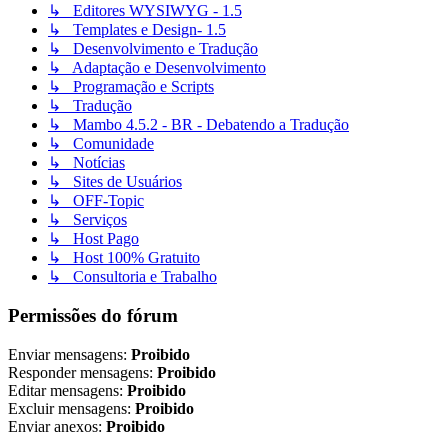
↳ Editores WYSIWYG - 1.5
↳ Templates e Design- 1.5
↳ Desenvolvimento e Tradução
↳ Adaptação e Desenvolvimento
↳ Programação e Scripts
↳ Tradução
↳ Mambo 4.5.2 - BR - Debatendo a Tradução
↳ Comunidade
↳ Notícias
↳ Sites de Usuários
↳ OFF-Topic
↳ Serviços
↳ Host Pago
↳ Host 100% Gratuito
↳ Consultoria e Trabalho
Permissões do fórum
Enviar mensagens:
Proibido
Responder mensagens:
Proibido
Editar mensagens:
Proibido
Excluir mensagens:
Proibido
Enviar anexos:
Proibido