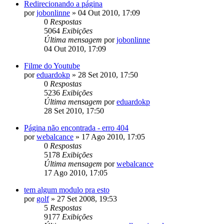
Redirecionando a página
por
jobonlinne
»
04 Out 2010, 17:09
0
Respostas
5064
Exibições
Última mensagem
por
jobonlinne
04 Out 2010, 17:09
Filme do Youtube
por
eduardokp
»
28 Set 2010, 17:50
0
Respostas
5236
Exibições
Última mensagem
por
eduardokp
28 Set 2010, 17:50
Página não encontrada - erro 404
por
webalcance
»
17 Ago 2010, 17:05
0
Respostas
5178
Exibições
Última mensagem
por
webalcance
17 Ago 2010, 17:05
tem algum modulo pra esto
por
golf
»
27 Set 2008, 19:53
5
Respostas
9177
Exibições