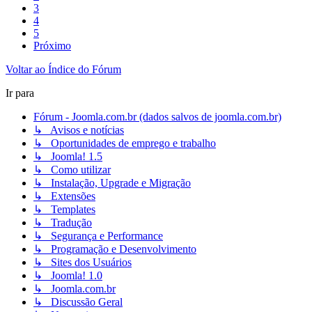
3
4
5
Próximo
Voltar ao Índice do Fórum
Ir para
Fórum - Joomla.com.br (dados salvos de joomla.com.br)
↳ Avisos e notícias
↳ Oportunidades de emprego e trabalho
↳ Joomla! 1.5
↳ Como utilizar
↳ Instalação, Upgrade e Migração
↳ Extensões
↳ Templates
↳ Tradução
↳ Segurança e Performance
↳ Programação e Desenvolvimento
↳ Sites dos Usuários
↳ Joomla! 1.0
↳ Joomla.com.br
↳ Discussão Geral