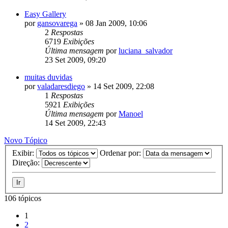
Easy Gallery
por
gansovarega
»
08 Jan 2009, 10:06
2
Respostas
6719
Exibições
Última mensagem
por
luciana_salvador
23 Set 2009, 09:20
muitas duvidas
por
valadaresdiego
»
14 Set 2009, 22:08
1
Respostas
5921
Exibições
Última mensagem
por
Manoel
14 Set 2009, 22:43
Novo Tópico
Exibir:
Ordenar por:
Direção:
106 tópicos
1
2