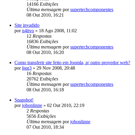
14166
Exibições
Última mensagem
por
supertechcomponentes
08 Out 2010, 16:21
Site invadido
por
n4tivo
»
18 Ago 2008, 11:02
12
Respostas
16836
Exibições
Última mensagem
por
supertechcomponentes
08 Out 2010, 16:20
Como transferir site feito em Joomla, p/ outro provedor web?
por
ligg3
»
29 Nov 2008, 20:48
16
Respostas
20762
Exibições
Última mensagem
por
supertechcomponentes
08 Out 2010, 16:18
Snapshot!
por
jobonlinne
»
02 Out 2010, 22:19
2
Respostas
5656
Exibições
Última mensagem
por
jobonlinne
07 Out 2010, 18:34