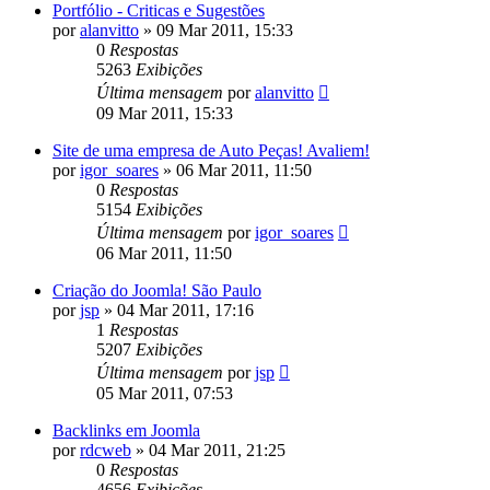
Portfólio - Criticas e Sugestões
por
alanvitto
»
09 Mar 2011, 15:33
0
Respostas
5263
Exibições
Última mensagem
por
alanvitto
09 Mar 2011, 15:33
Site de uma empresa de Auto Peças! Avaliem!
por
igor_soares
»
06 Mar 2011, 11:50
0
Respostas
5154
Exibições
Última mensagem
por
igor_soares
06 Mar 2011, 11:50
Criação do Joomla! São Paulo
por
jsp
»
04 Mar 2011, 17:16
1
Respostas
5207
Exibições
Última mensagem
por
jsp
05 Mar 2011, 07:53
Backlinks em Joomla
por
rdcweb
»
04 Mar 2011, 21:25
0
Respostas
4656
Exibições