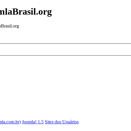
mlaBrasil.org
Brasil.org
mla.com.br)
Joomla! 1.5
Sites dos Usuários