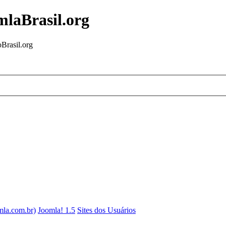
mlaBrasil.org
Brasil.org
mla.com.br)
Joomla! 1.5
Sites dos Usuários