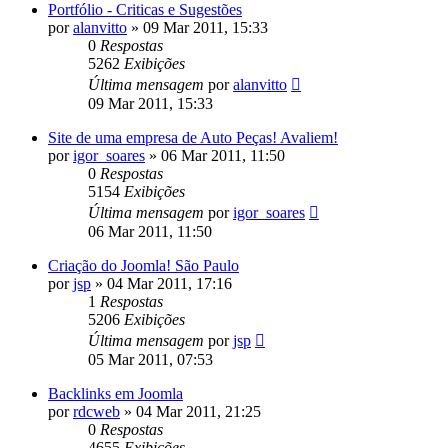
Portfólio - Criticas e Sugestões
por
alanvitto
»
09 Mar 2011, 15:33
0
Respostas
5262
Exibições
Última mensagem
por
alanvitto
09 Mar 2011, 15:33
Site de uma empresa de Auto Peças! Avaliem!
por
igor_soares
»
06 Mar 2011, 11:50
0
Respostas
5154
Exibições
Última mensagem
por
igor_soares
06 Mar 2011, 11:50
Criação do Joomla! São Paulo
por
jsp
»
04 Mar 2011, 17:16
1
Respostas
5206
Exibições
Última mensagem
por
jsp
05 Mar 2011, 07:53
Backlinks em Joomla
por
rdcweb
»
04 Mar 2011, 21:25
0
Respostas
4655
Exibições