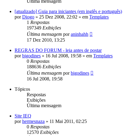
Última mensagem
[atualizado] Guia para iniciantes (em inglês e português)
por
Diogo
»
25 Dez 2008, 22:02
» em
Templates
1
Respostas
197349
Exibições
Última mensagem
por
aninhahh
17 Dez 2010, 13:25
REGRAS DO FORUM - leia antes de postar
por
bigodines
»
16 Jul 2008, 19:58
» em
Templates
0
Respostas
188636
Exibições
Última mensagem
por
bigodines
16 Jul 2008, 19:58
Tópicos
Respostas
Exibições
Última mensagem
Site IEQ
por
hermesnaza
»
11 Mai 2011, 02:25
0
Respostas
12570
Exibições