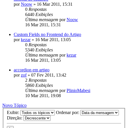
por
Noow
»
16 Mar 2011, 15:31
0
Respostas
6440
Exibições
Última mensagem
por
Noow
16 Mar 2011, 15:31
Custom Fields no Frontend do Artigo
por
kezar
»
16 Mar 2011, 13:05
0
Respostas
5340
Exibições
Última mensagem
por
kezar
16 Mar 2011, 13:05
accordion em artigo
por
zof
»
07 Fev 2011, 13:42
2
Respostas
5860
Exibições
Última mensagem
por
PlinioMabesi
10 Mar 2011, 19:08
Novo Tópico
Exibir:
Ordenar por:
Direção: