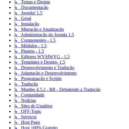
↳ Temas e Design
↳ Documentação
↳ Joomla! 1.5
↳ Geral
↳ Instalação
↳ Migração e Atualização
↳ Administração do Joomla 1.5
↳ Componentes - 1.5
↳ Módulos - 1.5
↳ Plugins - 1.5
↳ Editores WYSIWYG - 1.5
↳ Templates e Design- 1.5
↳ Desenvolvimento e Tradução
↳ Adaptação e Desenvolvimento
↳ Programação e Scripts
↳ Tradução
↳ Mambo 4.5.2 - BR - Debatendo a Tradução
↳ Comunidade
↳ Notícias
↳ Sites de Usuários
↳ OFF-Topic
↳ Serviços
↳ Host Pago
↳ Host 100% Gratuito