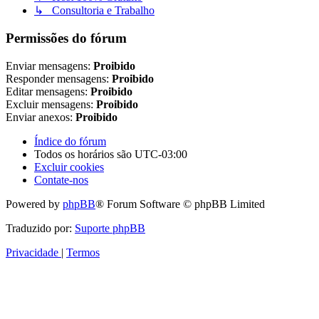
↳ Consultoria e Trabalho
Permissões do fórum
Enviar mensagens:
Proibido
Responder mensagens:
Proibido
Editar mensagens:
Proibido
Excluir mensagens:
Proibido
Enviar anexos:
Proibido
Índice do fórum
Todos os horários são
UTC-03:00
Excluir cookies
Contate-nos
Powered by
phpBB
® Forum Software © phpBB Limited
Traduzido por:
Suporte phpBB
Privacidade
|
Termos