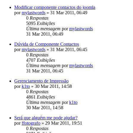
Modificar componente contactos do joomla
por
mylastwords
»
31 Mar 2011, 06:49
0
Respostas
5095
Exibições
Última mensagem
por
mylastwords
31 Mar 2011, 06:49
Dúvida de Componente Contactos
por
mylastwords
»
31 Mar 2011, 06:45
0
Respostas
4707
Exibições
Última mensagem
por
mylastwords
31 Mar 2011, 06:45
Gerenciamento de Impressão
por
k1to
»
30 Mar 2011, 14:58
0
Respostas
4861
Exibições
Última mensagem
por
k1to
30 Mar 2011, 14:58
Será que alguém me pode ajudar?
por
ffotografo
»
29 Mar 2011, 19:51
0
Respostas