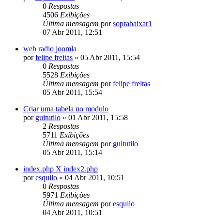
0
Respostas
4506
Exibições
Última mensagem
por
soprabaixar1
07 Abr 2011, 12:51
web radio joomla
por
felipe freitas
»
05 Abr 2011, 15:54
0
Respostas
5528
Exibições
Última mensagem
por
felipe freitas
05 Abr 2011, 15:54
Criar uma tabela no modulo
por
guitutilo
»
01 Abr 2011, 15:58
2
Respostas
5711
Exibições
Última mensagem
por
guitutilo
05 Abr 2011, 15:14
index.php X index2.php
por
esquilo
»
04 Abr 2011, 10:51
0
Respostas
5971
Exibições
Última mensagem
por
esquilo
04 Abr 2011, 10:51