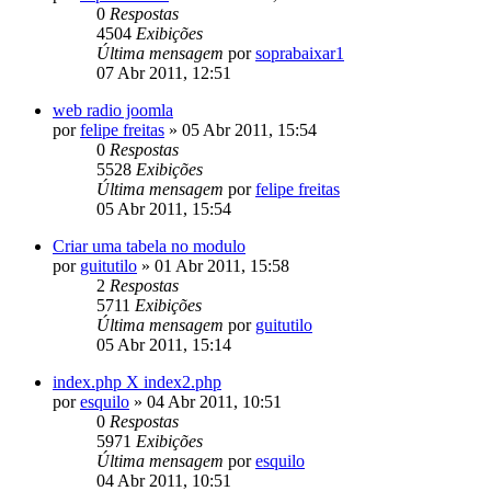
0
Respostas
4504
Exibições
Última mensagem
por
soprabaixar1
07 Abr 2011, 12:51
web radio joomla
por
felipe freitas
»
05 Abr 2011, 15:54
0
Respostas
5528
Exibições
Última mensagem
por
felipe freitas
05 Abr 2011, 15:54
Criar uma tabela no modulo
por
guitutilo
»
01 Abr 2011, 15:58
2
Respostas
5711
Exibições
Última mensagem
por
guitutilo
05 Abr 2011, 15:14
index.php X index2.php
por
esquilo
»
04 Abr 2011, 10:51
0
Respostas
5971
Exibições
Última mensagem
por
esquilo
04 Abr 2011, 10:51