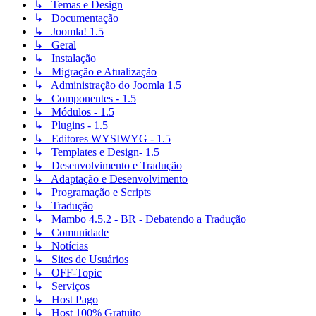
↳ Temas e Design
↳ Documentação
↳ Joomla! 1.5
↳ Geral
↳ Instalação
↳ Migração e Atualização
↳ Administração do Joomla 1.5
↳ Componentes - 1.5
↳ Módulos - 1.5
↳ Plugins - 1.5
↳ Editores WYSIWYG - 1.5
↳ Templates e Design- 1.5
↳ Desenvolvimento e Tradução
↳ Adaptação e Desenvolvimento
↳ Programação e Scripts
↳ Tradução
↳ Mambo 4.5.2 - BR - Debatendo a Tradução
↳ Comunidade
↳ Notícias
↳ Sites de Usuários
↳ OFF-Topic
↳ Serviços
↳ Host Pago
↳ Host 100% Gratuito