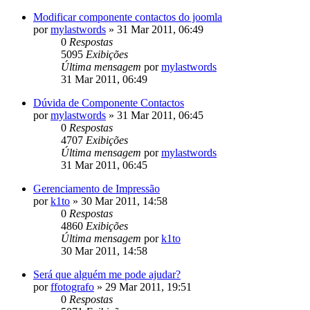
Modificar componente contactos do joomla
por
mylastwords
»
31 Mar 2011, 06:49
0
Respostas
5095
Exibições
Última mensagem
por
mylastwords
31 Mar 2011, 06:49
Dúvida de Componente Contactos
por
mylastwords
»
31 Mar 2011, 06:45
0
Respostas
4707
Exibições
Última mensagem
por
mylastwords
31 Mar 2011, 06:45
Gerenciamento de Impressão
por
k1to
»
30 Mar 2011, 14:58
0
Respostas
4860
Exibições
Última mensagem
por
k1to
30 Mar 2011, 14:58
Será que alguém me pode ajudar?
por
ffotografo
»
29 Mar 2011, 19:51
0
Respostas