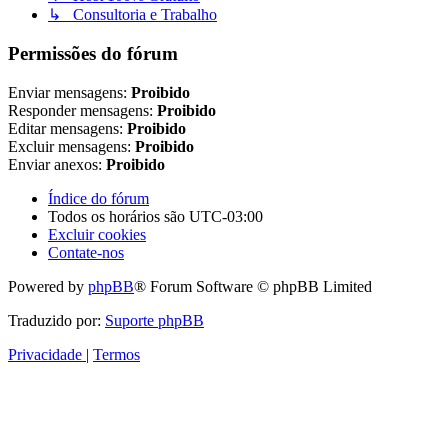
↳ Consultoria e Trabalho
Permissões do fórum
Enviar mensagens:
Proibido
Responder mensagens:
Proibido
Editar mensagens:
Proibido
Excluir mensagens:
Proibido
Enviar anexos:
Proibido
Índice do fórum
Todos os horários são
UTC-03:00
Excluir cookies
Contate-nos
Powered by
phpBB
® Forum Software © phpBB Limited
Traduzido por:
Suporte phpBB
Privacidade
|
Termos