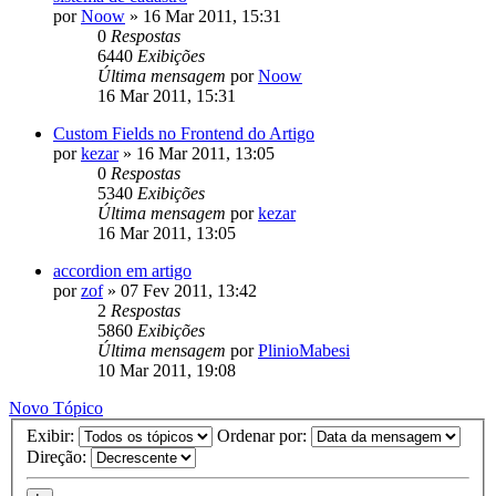
por
Noow
»
16 Mar 2011, 15:31
0
Respostas
6440
Exibições
Última mensagem
por
Noow
16 Mar 2011, 15:31
Custom Fields no Frontend do Artigo
por
kezar
»
16 Mar 2011, 13:05
0
Respostas
5340
Exibições
Última mensagem
por
kezar
16 Mar 2011, 13:05
accordion em artigo
por
zof
»
07 Fev 2011, 13:42
2
Respostas
5860
Exibições
Última mensagem
por
PlinioMabesi
10 Mar 2011, 19:08
Novo Tópico
Exibir:
Ordenar por:
Direção: