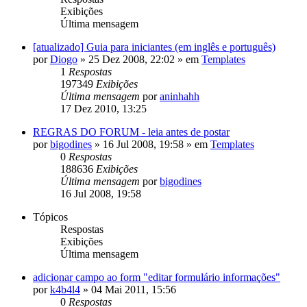
Exibições
Última mensagem
[atualizado] Guia para iniciantes (em inglês e português)
por
Diogo
»
25 Dez 2008, 22:02
» em
Templates
1
Respostas
197349
Exibições
Última mensagem
por
aninhahh
17 Dez 2010, 13:25
REGRAS DO FORUM - leia antes de postar
por
bigodines
»
16 Jul 2008, 19:58
» em
Templates
0
Respostas
188636
Exibições
Última mensagem
por
bigodines
16 Jul 2008, 19:58
Tópicos
Respostas
Exibições
Última mensagem
adicionar campo ao form "editar formulário informações"
por
k4b4l4
»
04 Mai 2011, 15:56
0
Respostas