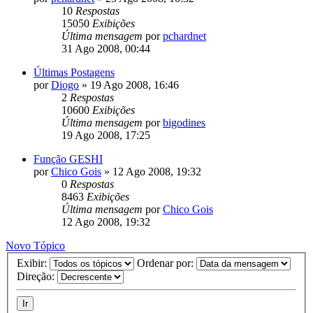
10
Respostas
15050
Exibições
Última mensagem
por
pchardnet
31 Ago 2008, 00:44
Últimas Postagens
por
Diogo
»
19 Ago 2008, 16:46
2
Respostas
10600
Exibições
Última mensagem
por
bigodines
19 Ago 2008, 17:25
Função GESHI
por
Chico Gois
»
12 Ago 2008, 19:32
0
Respostas
8463
Exibições
Última mensagem
por
Chico Gois
12 Ago 2008, 19:32
Novo Tópico
Exibir:
Ordenar por:
Direção: