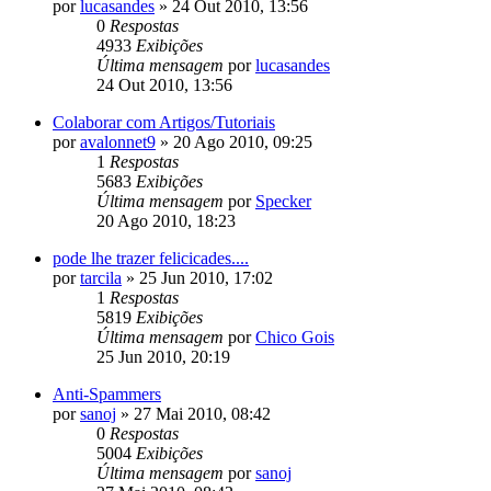
por
lucasandes
»
24 Out 2010, 13:56
0
Respostas
4933
Exibições
Última mensagem
por
lucasandes
24 Out 2010, 13:56
Colaborar com Artigos/Tutoriais
por
avalonnet9
»
20 Ago 2010, 09:25
1
Respostas
5683
Exibições
Última mensagem
por
Specker
20 Ago 2010, 18:23
pode lhe trazer felicicades....
por
tarcila
»
25 Jun 2010, 17:02
1
Respostas
5819
Exibições
Última mensagem
por
Chico Gois
25 Jun 2010, 20:19
Anti-Spammers
por
sanoj
»
27 Mai 2010, 08:42
0
Respostas
5004
Exibições
Última mensagem
por
sanoj