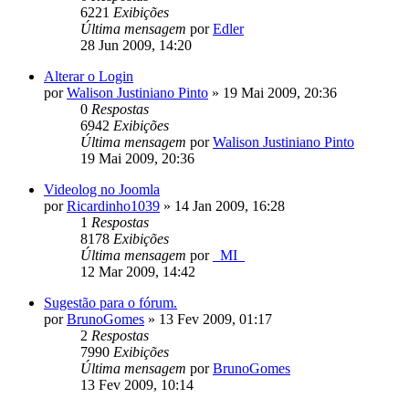
6221
Exibições
Última mensagem
por
Edler
28 Jun 2009, 14:20
Alterar o Login
por
Walison Justiniano Pinto
»
19 Mai 2009, 20:36
0
Respostas
6942
Exibições
Última mensagem
por
Walison Justiniano Pinto
19 Mai 2009, 20:36
Videolog no Joomla
por
Ricardinho1039
»
14 Jan 2009, 16:28
1
Respostas
8178
Exibições
Última mensagem
por
_MI_
12 Mar 2009, 14:42
Sugestão para o fórum.
por
BrunoGomes
»
13 Fev 2009, 01:17
2
Respostas
7990
Exibições
Última mensagem
por
BrunoGomes
13 Fev 2009, 10:14