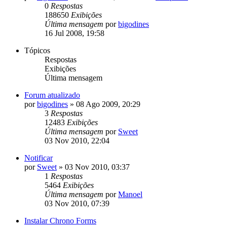
0
Respostas
188650
Exibições
Última mensagem
por
bigodines
16 Jul 2008, 19:58
Tópicos
Respostas
Exibições
Última mensagem
Forum atualizado
por
bigodines
»
08 Ago 2009, 20:29
3
Respostas
12483
Exibições
Última mensagem
por
Sweet
03 Nov 2010, 22:04
Notificar
por
Sweet
»
03 Nov 2010, 03:37
1
Respostas
5464
Exibições
Última mensagem
por
Manoel
03 Nov 2010, 07:39
Instalar Chrono Forms