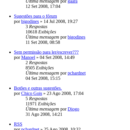
Última mensagem
por
gaara
12 Set 2008, 17:04
Sugestões para o fórum
por
bigodines
»
14 Jul 2008, 19:27
3
Respostas
10618
Exibições
Última mensagem
por
bigodines
11 Set 2008, 08:58
Sem permissão para ler/escrever???
por
Manoel
»
04 Set 2008, 14:49
2
Respostas
8505
Exibições
Última mensagem
por
pchardnet
04 Set 2008, 15:15
Botões e outras sugestões.
por
Chico Gois
»
23 Ago 2008, 17:04
5
Respostas
11971
Exibições
Última mensagem
por
Diogo
31 Ago 2008, 14:21
RSS
por
pchardnet
»
25 Ago 2008, 10:32