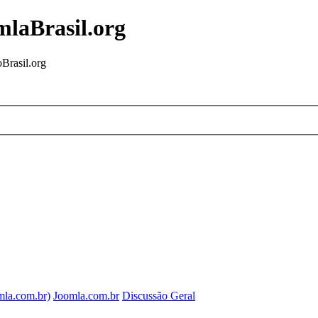
mlaBrasil.org
Brasil.org
mla.com.br)
Joomla.com.br
Discussão Geral