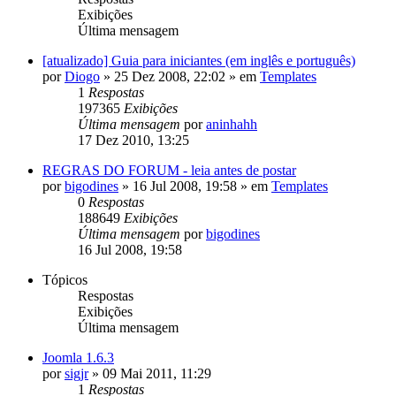
Exibições
Última mensagem
[atualizado] Guia para iniciantes (em inglês e português)
por
Diogo
»
25 Dez 2008, 22:02
» em
Templates
1
Respostas
197365
Exibições
Última mensagem
por
aninhahh
17 Dez 2010, 13:25
REGRAS DO FORUM - leia antes de postar
por
bigodines
»
16 Jul 2008, 19:58
» em
Templates
0
Respostas
188649
Exibições
Última mensagem
por
bigodines
16 Jul 2008, 19:58
Tópicos
Respostas
Exibições
Última mensagem
Joomla 1.6.3
por
sigjr
»
09 Mai 2011, 11:29
1
Respostas