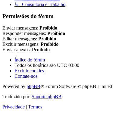
↳ Consultoria e Trabalho
Permissões do fórum
Enviar mensagens:
Proibido
Responder mensagens:
Proibido
Editar mensagens:
Proibido
Excluir mensagens:
Proibido
Enviar anexos:
Proibido
Índice do fórum
Todos os horários são
UTC-03:00
Excluir cookies
Contate-nos
Powered by
phpBB
® Forum Software © phpBB Limited
Traduzido por:
Suporte phpBB
Privacidade
|
Termos