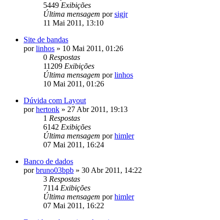
5449
Exibições
Última mensagem
por
sigjr
11 Mai 2011, 13:10
Site de bandas
por
linhos
»
10 Mai 2011, 01:26
0
Respostas
11209
Exibições
Última mensagem
por
linhos
10 Mai 2011, 01:26
Dúvida com Layout
por
hertonk
»
27 Abr 2011, 19:13
1
Respostas
6142
Exibições
Última mensagem
por
himler
07 Mai 2011, 16:24
Banco de dados
por
bruno03bpb
»
30 Abr 2011, 14:22
3
Respostas
7114
Exibições
Última mensagem
por
himler
07 Mai 2011, 16:22