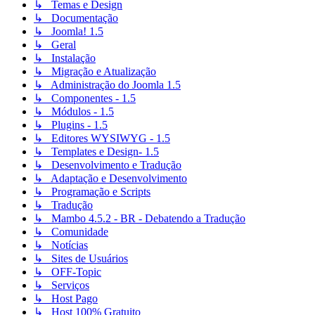
↳ Temas e Design
↳ Documentação
↳ Joomla! 1.5
↳ Geral
↳ Instalação
↳ Migração e Atualização
↳ Administração do Joomla 1.5
↳ Componentes - 1.5
↳ Módulos - 1.5
↳ Plugins - 1.5
↳ Editores WYSIWYG - 1.5
↳ Templates e Design- 1.5
↳ Desenvolvimento e Tradução
↳ Adaptação e Desenvolvimento
↳ Programação e Scripts
↳ Tradução
↳ Mambo 4.5.2 - BR - Debatendo a Tradução
↳ Comunidade
↳ Notícias
↳ Sites de Usuários
↳ OFF-Topic
↳ Serviços
↳ Host Pago
↳ Host 100% Gratuito