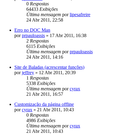
0
Respostas
64433
Exibições
Última mensagem
por
lipesafreire
24 Abr 2011, 22:58
Erro no DOC Man
por
prpauloassis
»
17 Abr 2011, 16:38
2
Respostas
6115
Exibições
Última mensagem
por
prpauloassis
24 Abr 2011, 14:16
Site de Baladas (acrescentar funções)
por
jeffrey
»
12 Abr 2011, 20:39
1
Respostas
5338
Exibições
Última mensagem
por
cyrax
21 Abr 2011, 16:57
Customização da página offline
por
cyrax
»
21 Abr 2011, 10:43
0
Respostas
4986
Exibições
Última mensagem
por
cyrax
21 Abr 2011, 10:43