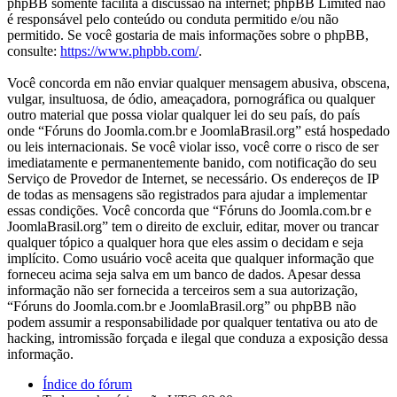
phpBB somente facilita a discussão na internet; phpBB Limited não
é responsável pelo conteúdo ou conduta permitido e/ou não
permitido. Se você gostaria de mais informações sobre o phpBB,
consulte:
https://www.phpbb.com/
.
Você concorda em não enviar qualquer mensagem abusiva, obscena,
vulgar, insultuosa, de ódio, ameaçadora, pornográfica ou qualquer
outro material que possa violar qualquer lei do seu país, do país
onde “Fóruns do Joomla.com.br e JoomlaBrasil.org” está hospedado
ou leis internacionais. Se você violar isso, você corre o risco de ser
imediatamente e permanentemente banido, com notificação do seu
Serviço de Provedor de Internet, se necessário. Os endereços de IP
de todas as mensagens são registrados para ajudar a implementar
essas condições. Você concorda que “Fóruns do Joomla.com.br e
JoomlaBrasil.org” tem o direito de excluir, editar, mover ou trancar
qualquer tópico a qualquer hora que eles assim o decidam e seja
implícito. Como usuário você aceita que qualquer informação que
forneceu acima seja salva em um banco de dados. Apesar dessa
informação não ser fornecida a terceiros sem a sua autorização,
“Fóruns do Joomla.com.br e JoomlaBrasil.org” ou phpBB não
podem assumir a responsabilidade por qualquer tentativa ou ato de
hacking, intromissão forçada e ilegal que conduza a exposição dessa
informação.
Índice do fórum