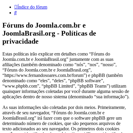
Índice do fórum
Pesquisar
Fóruns do Joomla.com.br e
JoomlaBrasil.org - Políticas de
privacidade
Estas políticas irão explicar em detalhes como “Fóruns do
Joomla.com.br e JoomlaBrasil.org” juntamente com as suas
afiliações (também denominado como “nós”, “nos”, “nosso”,
“Fóruns do Joomla.com.br e JoomlaBrasil.org”,
“https://www.fernandosoares.com.br/forum”) e phpBB (também
denominado como “eles”, “deles”, “phpBB software”,
“www.phpbb.com”, “phpBB Limited”, “phpBB Teams”) utilizam
quaisquer informações coletadas por você durante alguma sessão de
aplicações dentro de nosso sistema (denominado “sua informação”).
As suas informações são coletadas por dois meios. Primeiramente,
através de seu navegador, “Fóruns do Joomla.com.br e
JoomlaBrasil.org” irá fazer com que o software phpBB gere um
determinado número de cookies, que são pequenos arquivos de
texto adicionados ao seu navegador. Os primeiros dois cookies