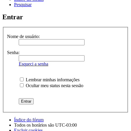
Pesquisar
Entrar
Nome de usuário:
Senha:
Esqueci a senha
Lembrar minhas informações
Ocultar meu status nesta sessão
Índice do fórum
Todos os horários são
UTC-03:00
Excluir cookies