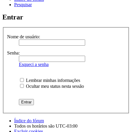
Pesquisar
Entrar
Nome de usuário:
Senha:
Esqueci a senha
Lembrar minhas informações
Ocultar meu status nesta sessão
Índice do fórum
Todos os horários são
UTC-03:00
Excluir cookies