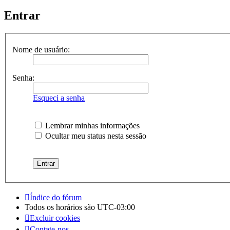
Entrar
Nome de usuário:
Senha:
Esqueci a senha
Lembrar minhas informações
Ocultar meu status nesta sessão
Índice do fórum
Todos os horários são
UTC-03:00
Excluir cookies
Contate-nos