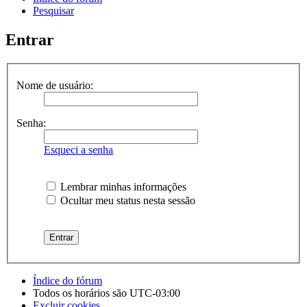
Pesquisar
Entrar
Nome de usuário:
Senha:
Esqueci a senha
Lembrar minhas informações
Ocultar meu status nesta sessão
Índice do fórum
Todos os horários são
UTC-03:00
Excluir cookies