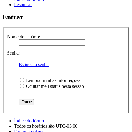
Pesquisar
Entrar
Nome de usuário:
Senha:
Esqueci a senha
Lembrar minhas informações
Ocultar meu status nesta sessão
Índice do fórum
Todos os horários são
UTC-03:00
Excluir cookies