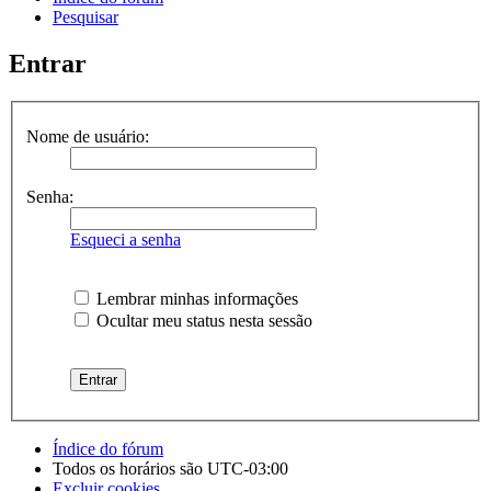
Pesquisar
Entrar
Nome de usuário:
Senha:
Esqueci a senha
Lembrar minhas informações
Ocultar meu status nesta sessão
Índice do fórum
Todos os horários são
UTC-03:00
Excluir cookies