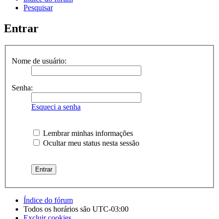
Pesquisar
Entrar
Nome de usuário:
Senha:
Esqueci a senha
Lembrar minhas informações
Ocultar meu status nesta sessão
Índice do fórum
Todos os horários são
UTC-03:00
Excluir cookies