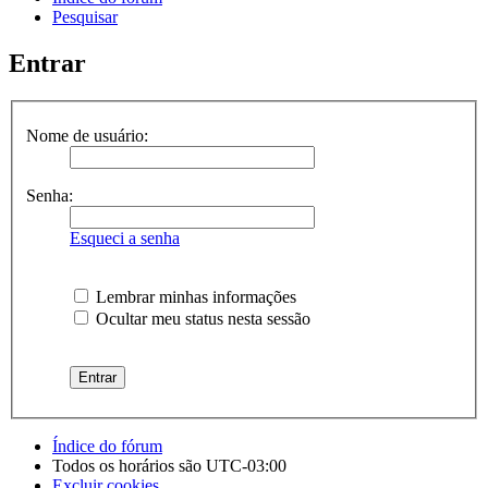
Pesquisar
Entrar
Nome de usuário:
Senha:
Esqueci a senha
Lembrar minhas informações
Ocultar meu status nesta sessão
Índice do fórum
Todos os horários são
UTC-03:00
Excluir cookies