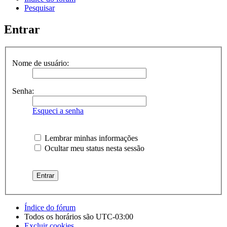
Pesquisar
Entrar
Nome de usuário:
Senha:
Esqueci a senha
Lembrar minhas informações
Ocultar meu status nesta sessão
Índice do fórum
Todos os horários são
UTC-03:00
Excluir cookies