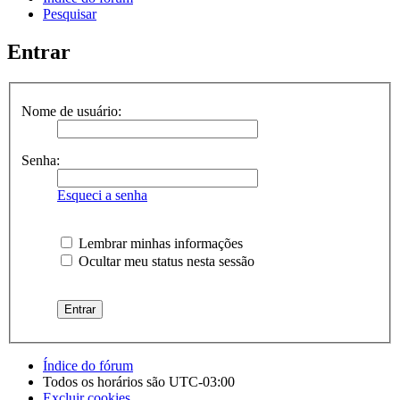
Pesquisar
Entrar
Nome de usuário:
Senha:
Esqueci a senha
Lembrar minhas informações
Ocultar meu status nesta sessão
Índice do fórum
Todos os horários são
UTC-03:00
Excluir cookies