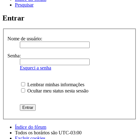
Pesquisar
Entrar
Nome de usuário:
Senha:
Esqueci a senha
Lembrar minhas informações
Ocultar meu status nesta sessão
Índice do fórum
Todos os horários são
UTC-03:00
Excluir cookies