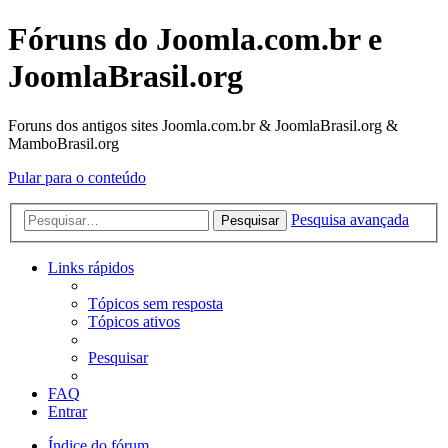
Fóruns do Joomla.com.br e
JoomlaBrasil.org
Foruns dos antigos sites Joomla.com.br & JoomlaBrasil.org &
MamboBrasil.org
Pular para o conteúdo
Pesquisa avançada
Pesquisar
Links rápidos
Tópicos sem resposta
Tópicos ativos
Pesquisar
FAQ
Entrar
Índice do fórum