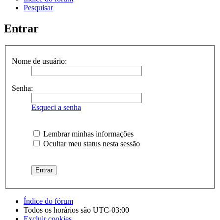
Pesquisar
Entrar
Nome de usuário:
Senha:
Esqueci a senha
Lembrar minhas informações
Ocultar meu status nesta sessão
Índice do fórum
Todos os horários são
UTC-03:00
Excluir cookies