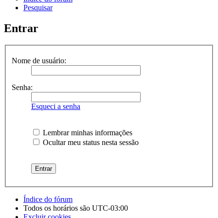
Pesquisar
Entrar
Nome de usuário:
Senha:
Esqueci a senha
Lembrar minhas informações
Ocultar meu status nesta sessão
Índice do fórum
Todos os horários são
UTC-03:00
Excluir cookies