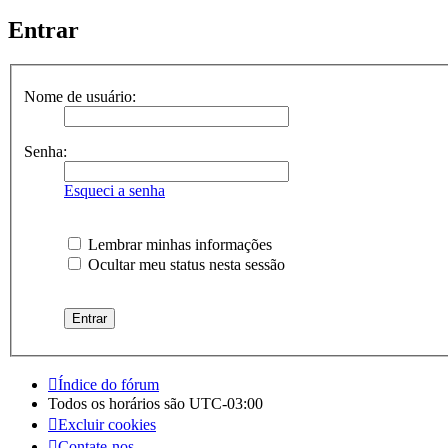
Entrar
Nome de usuário:
Senha:
Esqueci a senha
Lembrar minhas informações
Ocultar meu status nesta sessão
Índice do fórum
Todos os horários são
UTC-03:00
Excluir cookies
Contate-nos