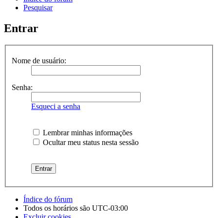
Pesquisar
Entrar
Nome de usuário:
Senha:
Esqueci a senha
Lembrar minhas informações
Ocultar meu status nesta sessão
Índice do fórum
Todos os horários são
UTC-03:00
Excluir cookies