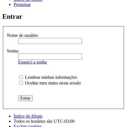
Pesquisar
Entrar
Nome de usuário:
Senha:
Esqueci a senha
Lembrar minhas informações
Ocultar meu status nesta sessão
Índice do fórum
Todos os horários são
UTC-03:00
Excluir cookies