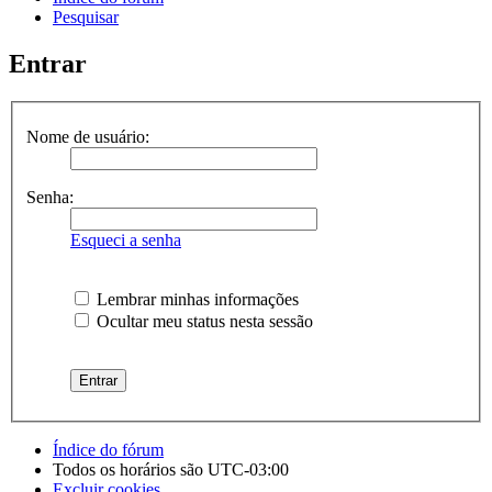
Pesquisar
Entrar
Nome de usuário:
Senha:
Esqueci a senha
Lembrar minhas informações
Ocultar meu status nesta sessão
Índice do fórum
Todos os horários são
UTC-03:00
Excluir cookies