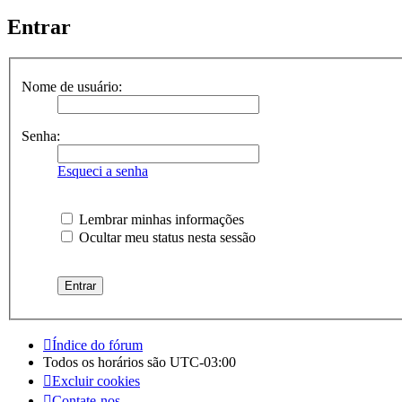
Entrar
Nome de usuário:
Senha:
Esqueci a senha
Lembrar minhas informações
Ocultar meu status nesta sessão
Índice do fórum
Todos os horários são
UTC-03:00
Excluir cookies
Contate-nos