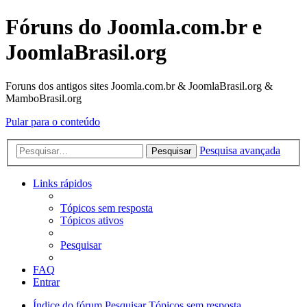
Fóruns do Joomla.com.br e
JoomlaBrasil.org
Foruns dos antigos sites Joomla.com.br & JoomlaBrasil.org &
MamboBrasil.org
Pular para o conteúdo
Pesquisa avançada
Pesquisar
Links rápidos
Tópicos sem resposta
Tópicos ativos
Pesquisar
FAQ
Entrar
Índice do fórum
Pesquisar
Tópicos sem resposta