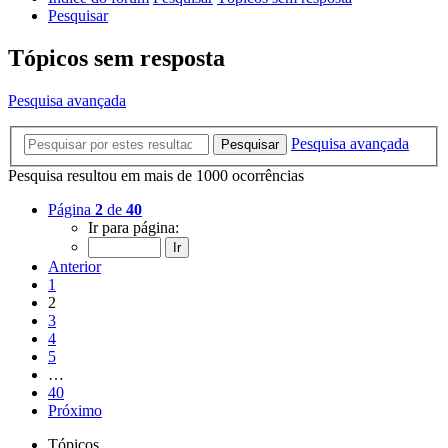
Pesquisar
Tópicos sem resposta
Pesquisa avançada
Pesquisa avançada
Pesquisar
Pesquisa resultou em mais de 1000 ocorrências
Página
2
de
40
Ir para página:
Anterior
1
2
3
4
5
…
40
Próximo
Tópicos