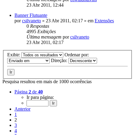
23 Abr 2011, 12:44
Banner Flutuante
por
csilvaneto
»
23 Abr 2011, 02:17
» em
Extensões
0
Respostas
4995
Exibições
Última mensagem
por
csilvaneto
23 Abr 2011, 02:17
Exibir:
Ordenar por:
Direção:
Pesquisa resultou em mais de 1000 ocorrências
Página
2
de
40
Ir para página:
Anterior
1
2
3
4