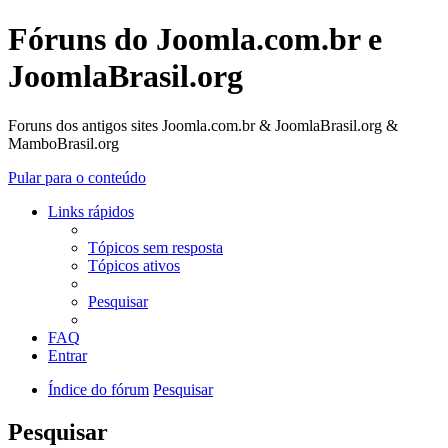
Fóruns do Joomla.com.br e
JoomlaBrasil.org
Foruns dos antigos sites Joomla.com.br & JoomlaBrasil.org &
MamboBrasil.org
Pular para o conteúdo
Links rápidos
Tópicos sem resposta
Tópicos ativos
Pesquisar
FAQ
Entrar
Índice do fórum
Pesquisar
Pesquisar