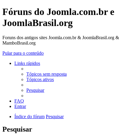
Fóruns do Joomla.com.br e
JoomlaBrasil.org
Foruns dos antigos sites Joomla.com.br & JoomlaBrasil.org &
MamboBrasil.org
Pular para o conteúdo
Links rápidos
Tópicos sem resposta
Tópicos ativos
Pesquisar
FAQ
Entrar
Índice do fórum
Pesquisar
Pesquisar