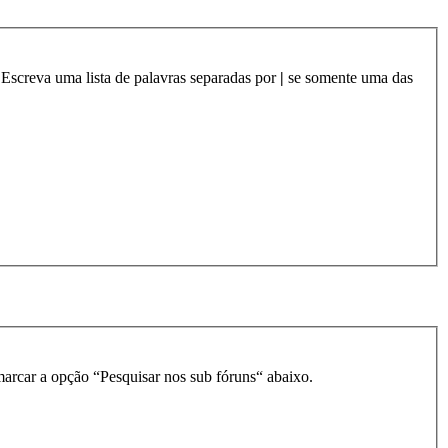
 Escreva uma lista de palavras separadas por
|
se somente uma das
smarcar a opção “Pesquisar nos sub fóruns“ abaixo.