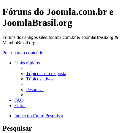
Fóruns do Joomla.com.br e
JoomlaBrasil.org
Foruns dos antigos sites Joomla.com.br & JoomlaBrasil.org &
MamboBrasil.org
Pular para o conteúdo
Links rápidos
Tópicos sem resposta
Tópicos ativos
Pesquisar
FAQ
Entrar
Índice do fórum
Pesquisar
Pesquisar