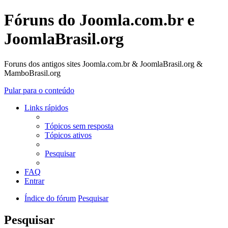
Fóruns do Joomla.com.br e
JoomlaBrasil.org
Foruns dos antigos sites Joomla.com.br & JoomlaBrasil.org &
MamboBrasil.org
Pular para o conteúdo
Links rápidos
Tópicos sem resposta
Tópicos ativos
Pesquisar
FAQ
Entrar
Índice do fórum
Pesquisar
Pesquisar