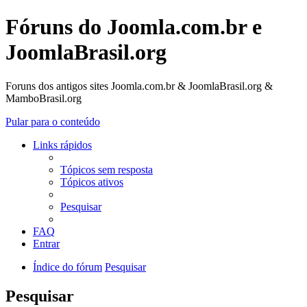
Fóruns do Joomla.com.br e
JoomlaBrasil.org
Foruns dos antigos sites Joomla.com.br & JoomlaBrasil.org &
MamboBrasil.org
Pular para o conteúdo
Links rápidos
Tópicos sem resposta
Tópicos ativos
Pesquisar
FAQ
Entrar
Índice do fórum
Pesquisar
Pesquisar