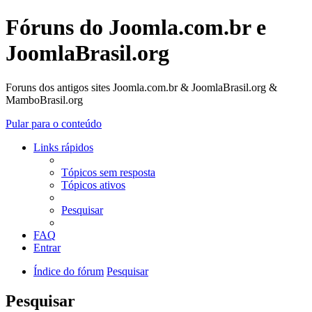
Fóruns do Joomla.com.br e
JoomlaBrasil.org
Foruns dos antigos sites Joomla.com.br & JoomlaBrasil.org &
MamboBrasil.org
Pular para o conteúdo
Links rápidos
Tópicos sem resposta
Tópicos ativos
Pesquisar
FAQ
Entrar
Índice do fórum
Pesquisar
Pesquisar