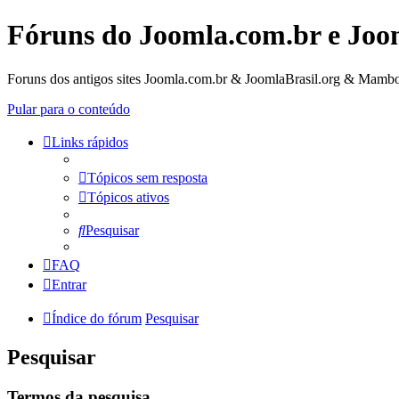
Fóruns do Joomla.com.br e Joo
Foruns dos antigos sites Joomla.com.br & JoomlaBrasil.org & Mambo
Pular para o conteúdo
Links rápidos
Tópicos sem resposta
Tópicos ativos
Pesquisar
FAQ
Entrar
Índice do fórum
Pesquisar
Pesquisar
Termos da pesquisa