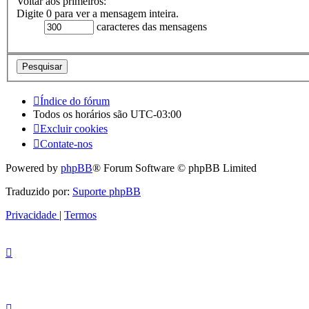
Voltar aos primeiros:
Digite 0 para ver a mensagem inteira.
caracteres das mensagens
Índice do fórum
Todos os horários são
UTC-03:00
Excluir cookies
Contate-nos
Powered by
phpBB
® Forum Software © phpBB Limited
Traduzido por:
Suporte phpBB
Privacidade
|
Termos