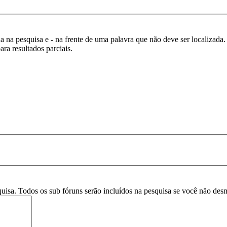
da na pesquisa e
-
na frente de uma palavra que não deve ser localizada.
ra resultados parciais.
squisa. Todos os sub fóruns serão incluídos na pesquisa se você não de