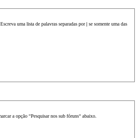
 Escreva uma lista de palavras separadas por
|
se somente uma das
smarcar a opção “Pesquisar nos sub fóruns“ abaixo.