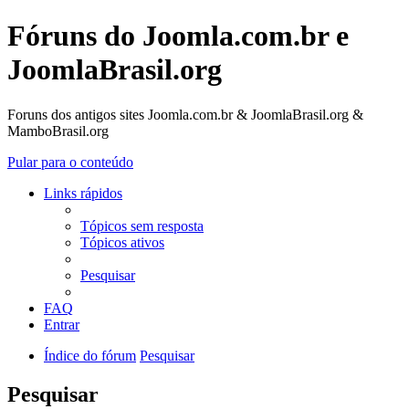
Fóruns do Joomla.com.br e
JoomlaBrasil.org
Foruns dos antigos sites Joomla.com.br & JoomlaBrasil.org &
MamboBrasil.org
Pular para o conteúdo
Links rápidos
Tópicos sem resposta
Tópicos ativos
Pesquisar
FAQ
Entrar
Índice do fórum
Pesquisar
Pesquisar