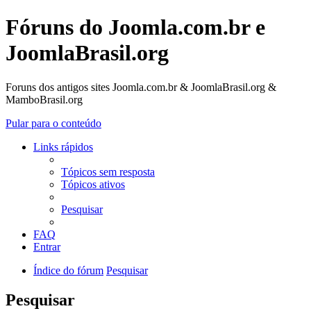
Fóruns do Joomla.com.br e
JoomlaBrasil.org
Foruns dos antigos sites Joomla.com.br & JoomlaBrasil.org &
MamboBrasil.org
Pular para o conteúdo
Links rápidos
Tópicos sem resposta
Tópicos ativos
Pesquisar
FAQ
Entrar
Índice do fórum
Pesquisar
Pesquisar