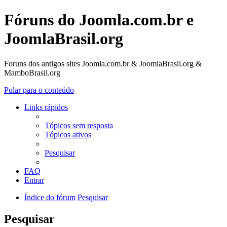
Fóruns do Joomla.com.br e
JoomlaBrasil.org
Foruns dos antigos sites Joomla.com.br & JoomlaBrasil.org &
MamboBrasil.org
Pular para o conteúdo
Links rápidos
Tópicos sem resposta
Tópicos ativos
Pesquisar
FAQ
Entrar
Índice do fórum
Pesquisar
Pesquisar