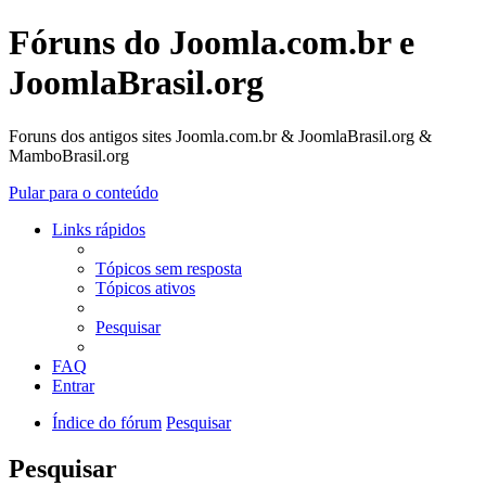
Fóruns do Joomla.com.br e
JoomlaBrasil.org
Foruns dos antigos sites Joomla.com.br & JoomlaBrasil.org &
MamboBrasil.org
Pular para o conteúdo
Links rápidos
Tópicos sem resposta
Tópicos ativos
Pesquisar
FAQ
Entrar
Índice do fórum
Pesquisar
Pesquisar